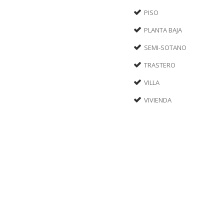
PISO
PLANTA BAJA
SEMI-SOTANO
TRASTERO
VILLA
VIVIENDA