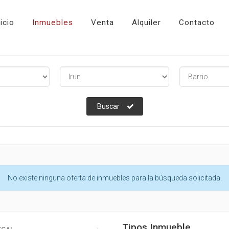
nicio
Inmuebles
Venta
Alquiler
Contacto
Municipio
Barrio
Buscar
No existe ninguna oferta de inmuebles para la búsqueda solicitada.
Tipos Inmueble