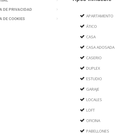
EGAL
A DE PRIVACIDAD
APARTAMENTO
A DE COOKIES
ÁTICO
CASA
CASA ADOSADA
CASERIO
DUPLEX
ESTUDIO
GARAJE
LOCALES
LOFT
OFICINA
PABELLONES