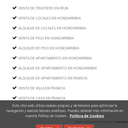
VENTA DE TRASTERO EN IRUN
VENTA DE LOCALES EN HONDARRIBIA
ALQUILER DE LOCALES EN HONDARRIBIA
VENTA DE PISO EN HONDARRIBIA
ALQUILER DE PISO EN HONDARRIBIA
VENTA DE APARTAMENTO EN HONDARRIBIA
ALQUILER DE APARTAMENTO EN HONDARRIBIA
ALQUILER DE APARTAMENTO EN FRANCIA
VENTA DE VILLA EN FRANCIA
VENTA DE CASA EN FRANCIA
Este sitio web utiliza cookies propias y de terceros para optimizar la
navegación y realizar labores analíticas. Puedes obtener más información en
nuestra Política de Cookies.
Política de Cookies
Página web desarrollada por
Lantalau