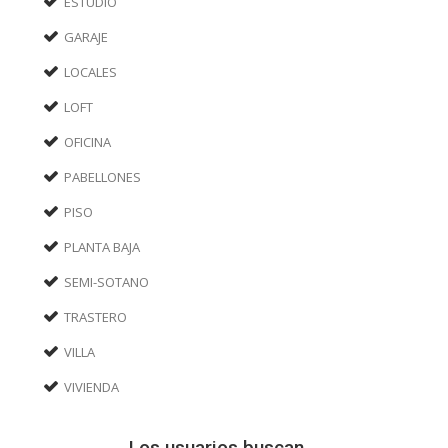
ESTUDIO
GARAJE
LOCALES
LOFT
OFICINA
PABELLONES
PISO
PLANTA BAJA
SEMI-SOTANO
TRASTERO
VILLA
VIVIENDA
Los usuarios buscan...