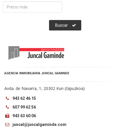
Tipo
de
Inmueble
Buscar
AGENCIA INMOBILIARIA JUNCAL GAMINDE
Avda. de Navarra, 1, 20302 Irun (Gipuzkoa)
943 62 46 15
607 99 62 56
943 63 60 06
juncal@juncalgaminde.com