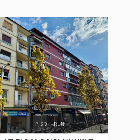
PISO - IRUN