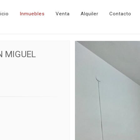
nicio
Inmuebles
Venta
Alquiler
Contacto
N MIGUEL