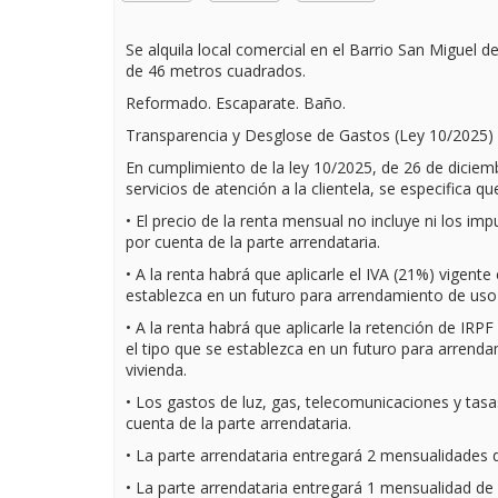
Se alquila local comercial en el Barrio San Miguel d
de 46 metros cuadrados.
Reformado. Escaparate. Baño.
Transparencia y Desglose de Gastos (Ley 10/2025)
En cumplimiento de la ley 10/2025, de 26 de diciemb
servicios de atención a la clientela, se especifica qu
• El precio de la renta mensual no incluye ni los im
por cuenta de la parte arrendataria.
• A la renta habrá que aplicarle el IVA (21%) vigente 
establezca en un futuro para arrendamiento de uso d
• A la renta habrá que aplicarle la retención de IRPF
el tipo que se establezca en un futuro para arrenda
vivienda.
• Los gastos de luz, gas, telecomunicaciones y tas
cuenta de la parte arrendataria.
• La parte arrendataria entregará 2 mensualidades 
• La parte arrendataria entregará 1 mensualidad de