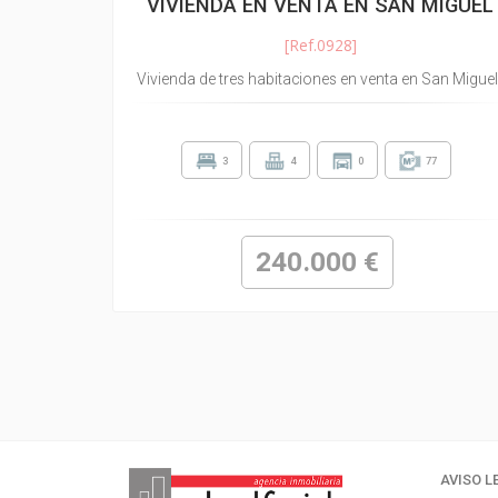
VIVIENDA EN VENTA EN SAN MIGUEL
[Ref.0928]
Vivienda de tres habitaciones en venta en San Miguel 
3
4
0
77
240.000 €
AVISO L