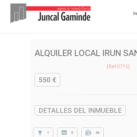
I
ALQUILER LOCAL IRUN SA
[Ref.0715]
550 €
DETALLES DEL INMUEBLE
1
0
46