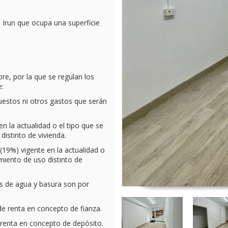
e Irun que ocupa una superficie
re, por la que se regulan los
e:
puestos ni otros gastos que serán
en la actualidad o el tipo que se
istinto de vivienda.
 (19%) vigente en la actualidad o
miento de uso distinto de
as de agua y basura son por
de renta en concepto de fianza.
 renta en concepto de depósito.