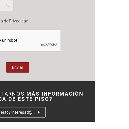
ca de Privacidad
CITARNOS
MÁS INFORMACIÓN
CA DE ESTE PISO?
, estoy interesad@