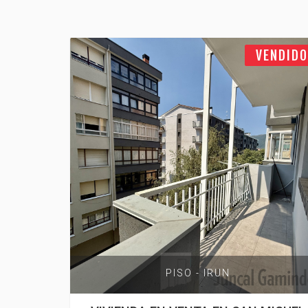
VENDIDO
PISO - IRUN