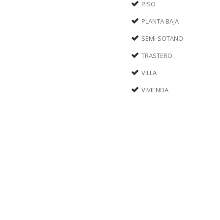
PISO
PLANTA BAJA
SEMI-SOTANO
TRASTERO
VILLA
VIVIENDA