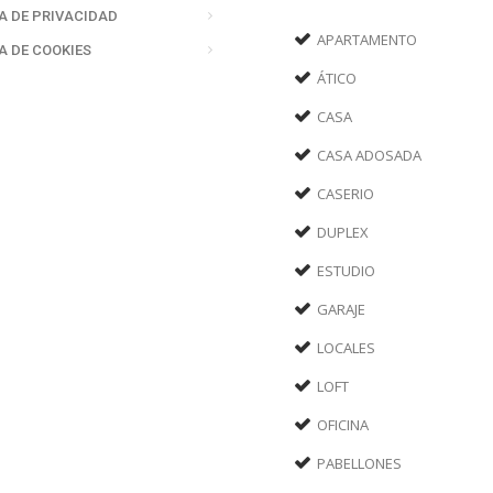
A DE PRIVACIDAD
APARTAMENTO
A DE COOKIES
ÁTICO
CASA
CASA ADOSADA
CASERIO
DUPLEX
ESTUDIO
GARAJE
LOCALES
LOFT
OFICINA
PABELLONES